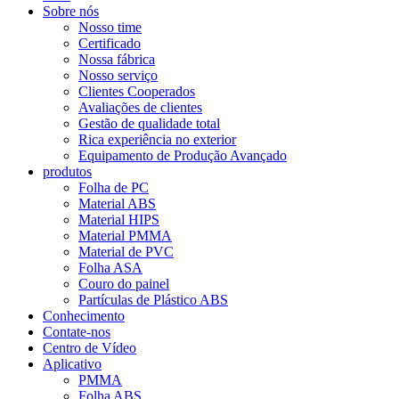
Sobre nós
Nosso time
Certificado
Nossa fábrica
Nosso serviço
Clientes Cooperados
Avaliações de clientes
Gestão de qualidade total
Rica experiência no exterior
Equipamento de Produção Avançado
produtos
Folha de PC
Material ABS
Material HIPS
Material PMMA
Material de PVC
Folha ASA
Couro do painel
Partículas de Plástico ABS
Conhecimento
Contate-nos
Centro de Vídeo
Aplicativo
PMMA
Folha ABS