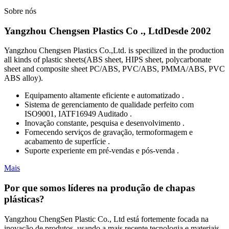
Sobre nós
Yangzhou Chengsen Plastics Co ., Ltd
Desde 2002
Yangzhou Chengsen Plastics Co.,Ltd. is specilized in the production
all kinds of plastic sheets(ABS sheet, HIPS sheet, polycarbonate
sheet and composite sheet PC/ABS, PVC/ABS, PMMA/ABS, PVC
ABS alloy).
Equipamento altamente eficiente e automatizado .
Sistema de gerenciamento de qualidade perfeito com
ISO9001, IATF16949 Auditado .
Inovação constante, pesquisa e desenvolvimento .
Fornecendo serviços de gravação, termoformagem e
acabamento de superfície .
Suporte experiente em pré-vendas e pós-venda .
Mais
Por que somos líderes na produção de chapas
plásticas?
Yangzhou ChengSen Plastic Co., Ltd está fortemente focada na
inovação de produtos, usando a mais recente tecnologia e materiais