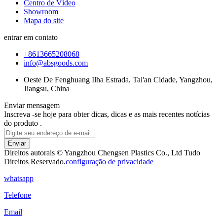
Centro de Vídeo
Showroom
Mapa do site
entrar em contato
+8613665208068
info@absgoods.com
Oeste De Fenghuang Ilha Estrada, Tai'an Cidade, Yangzhou,
Jiangsu, China
Enviar mensagem
Inscreva -se hoje para obter dicas, dicas e as mais recentes notícias
do produto .
Enviar
Direitos autorais © Yangzhou Chengsen Plastics Co., Ltd Tudo
Direitos Reservado.
configuração de privacidade
whatsapp
Telefone
Email