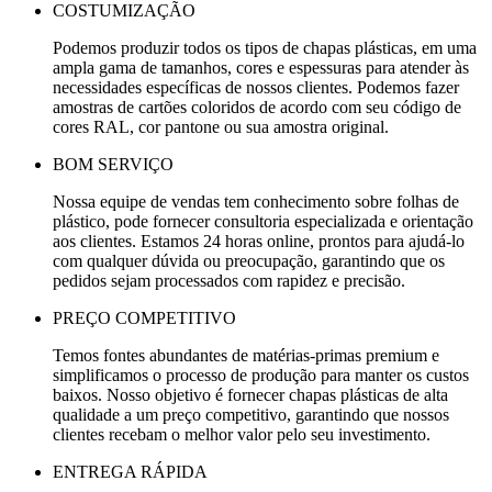
COSTUMIZAÇÃO
Podemos produzir todos os tipos de chapas plásticas, em uma
ampla gama de tamanhos, cores e espessuras para atender às
necessidades específicas de nossos clientes. Podemos fazer
amostras de cartões coloridos de acordo com seu código de
cores RAL, cor pantone ou sua amostra original.
BOM SERVIÇO
Nossa equipe de vendas tem conhecimento sobre folhas de
plástico, pode fornecer consultoria especializada e orientação
aos clientes. Estamos 24 horas online, prontos para ajudá-lo
com qualquer dúvida ou preocupação, garantindo que os
pedidos sejam processados ​​com rapidez e precisão.
PREÇO COMPETITIVO
Temos fontes abundantes de matérias-primas premium e
simplificamos o processo de produção para manter os custos
baixos. Nosso objetivo é fornecer chapas plásticas de alta
qualidade a um preço competitivo, garantindo que nossos
clientes recebam o melhor valor pelo seu investimento.
ENTREGA RÁPIDA